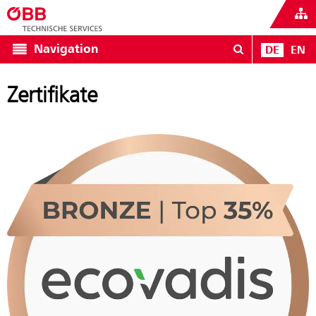
Navigation
DE
EN
Zertifikate