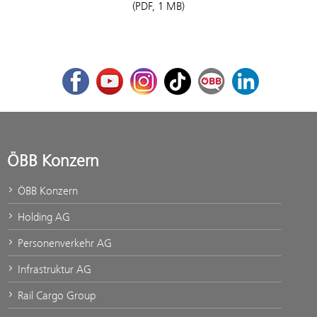
(PDF, 1 MB)
Facebook
Youtube
Instagram
TikTok
ÖBB Corporate Blog
LinkedIn
ÖBB Konzern
ÖBB Konzern
Holding AG
Personenverkehr AG
Infrastruktur AG
Rail Cargo Group