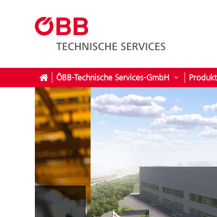
ÖBB-Technische Services-GmbH
Produkt
Untermenü 