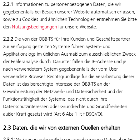
2.2.1
Informationen zu personenbezogenen Daten, die wir
gegebenenfalls bei Besuch unserer Website automatisch erfassen,
sowie zu Cookies und ähnlichen Technologien entnehmen Sie bitte
den
Nutzungsbedingungen
für unsere Website.
2.2.2
Die von der ÖBB-TS für Ihre Kunden und Geschäftspartner
zur Verfügung gestellten Systeme führen System- und
Applikationslogs im üblichen Ausmaß zum ausschließlichen Zweck
der Fehleranalyse durch. Darunter fallen die IP-Adresse und je
nach verwendetem System gegebenenfalls der vom User
verwendete Browser. Rechtsgrundlage für die Verarbeitung dieser
Daten ist das berechtigte Interesse der ÖBB-TS an der
Gewährleistung der Netzwerk- und Datensicherheit und der
Funktionsfähigkeit der Systeme, das nicht durch Ihre
Datenschutzinteressen oder Grundrechte und Grundfreiheiten
außer Kraft gesetzt wird (Art 6 Abs 1 lit f DSGVO).
2.3 Daten, die wir von externen Quellen erhalten
2.3.1
Wir können gelegentlich personenbezogene Daten über Sie