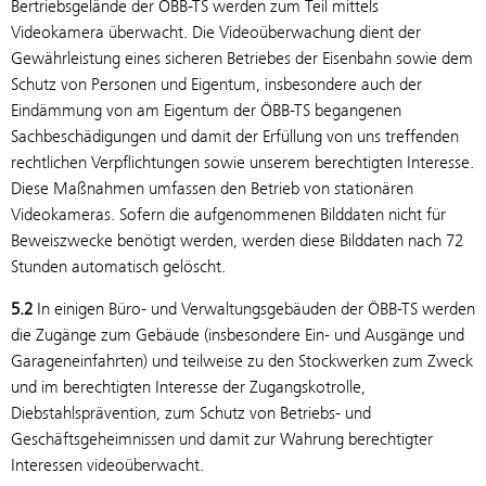
Bertriebsgelände der ÖBB-TS werden zum Teil mittels
Videokamera überwacht. Die Videoüberwachung dient der
Gewährleistung eines sicheren Betriebes der Eisenbahn sowie dem
Schutz von Personen und Eigentum, insbesondere auch der
Eindämmung von am Eigentum der ÖBB-TS begangenen
Sachbeschädigungen und damit der Erfüllung von uns treffenden
rechtlichen Verpflichtungen sowie unserem berechtigten Interesse.
Diese Maßnahmen umfassen den Betrieb von stationären
Videokameras. Sofern die aufgenommenen Bilddaten nicht für
Beweiszwecke benötigt werden, werden diese Bilddaten nach 72
Stunden automatisch gelöscht.
5.2
In einigen Büro- und Verwaltungsgebäuden der ÖBB-TS werden
die Zugänge zum Gebäude (insbesondere Ein- und Ausgänge und
Garageneinfahrten) und teilweise zu den Stockwerken zum Zweck
und im berechtigten Interesse der Zugangskotrolle,
Diebstahlsprävention, zum Schutz von Betriebs- und
Geschäftsgeheimnissen und damit zur Wahrung berechtigter
Interessen videoüberwacht.