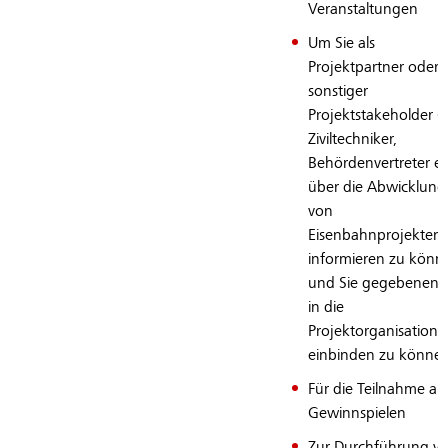
Veranstaltungen
Um Sie als
Projektpartner oder
sonstiger
Projektstakeholder (z
Ziviltechniker,
Behördenvertreter et
über die Abwicklung
von
Eisenbahnprojekten
informieren zu könn
und Sie gegebenenfa
in die
Projektorganisation
einbinden zu könne
Für die Teilnahme an
Gewinnspielen
Zur Durchführung v