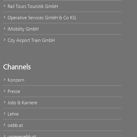
Rail Tours Touristik GmbH
Operative Services GmbH & Co KG
iMobility GmbH
City Airport Train GmbH
Channels
Konzern
Presse
Jobs & Karriere
Lehre
oebb.at
unsereoebb.at