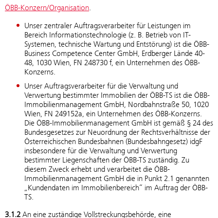
ÖBB-Konzern/Organisation
.
Unser zentraler Auftragsverarbeiter für Leistungen im
Bereich Informationstechnologie (z. B. Betrieb von IT-
Systemen, technische Wartung und Entstörung) ist die ÖBB-
Business Competence Center GmbH, Erdberger Lände 40-
48, 1030 Wien, FN 248730 f, ein Unternehmen des ÖBB-
Konzerns.
Unser Auftragsverarbeiter für die Verwaltung und
Verwertung bestimmter Immobilien der ÖBB-TS ist die ÖBB-
Immobilienmanagement GmbH, Nordbahnstraße 50, 1020
Wien, FN 249152a, ein Unternehmen des ÖBB-Konzerns.
Die ÖBB-Immobilienmanagement GmbH ist gemäß § 24 des
Bundesgesetzes zur Neuordnung der Rechtsverhältnisse der
Österreichischen Bundesbahnen (Bundesbahngesetz) idgF
insbesondere für die Verwaltung und Verwertung
bestimmter Liegenschaften der ÖBB-TS zuständig. Zu
diesem Zweck erhebt und verarbeitet die ÖBB-
Immobilienmanagement GmbH die in Punkt 2.1 genannten
„Kundendaten im Immobilienbereich“ im Auftrag der ÖBB-
TS.
3.1.2
An eine zuständige Vollstreckungsbehörde, eine