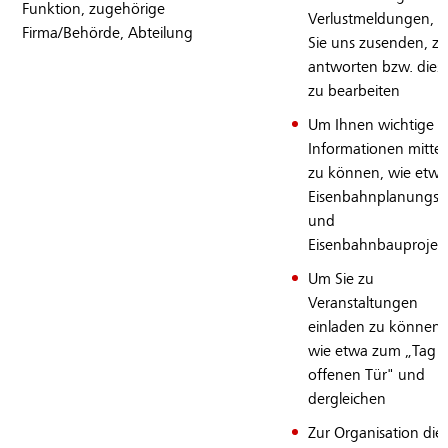
Funktion, zugehörige
Verlustmeldungen, d
Firma/Behörde, Abteilung
Sie uns zusenden, zu
antworten bzw. dies
zu bearbeiten
Um Ihnen wichtige
Informationen mittei
zu können, wie etwa
Eisenbahnplanungs-
und
Eisenbahnbauprojek
Um Sie zu
Veranstaltungen
einladen zu können,
wie etwa zum „Tag d
offenen Tür" und
dergleichen
Zur Organisation die