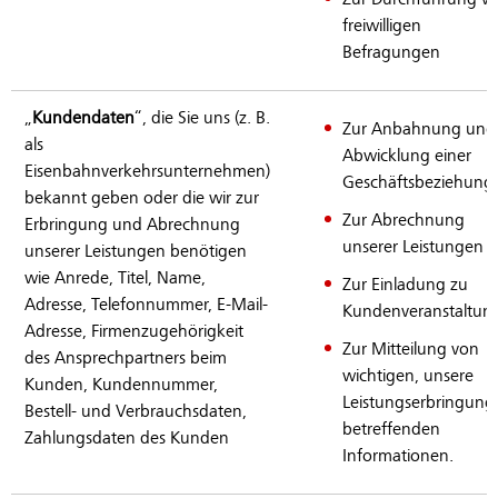
freiwilligen
Befragungen
„
Kundendaten
“, die Sie uns (z. B.
Zur Anbahnung und
als
Abwicklung einer
Eisenbahnverkehrsunternehmen)
Geschäftsbeziehung
bekannt geben oder die wir zur
Zur Abrechnung
Erbringung und Abrechnung
unserer Leistungen
unserer Leistungen benötigen
wie Anrede, Titel, Name,
Zur Einladung zu
Adresse, Telefonnummer, E-Mail-
Kundenveranstaltun
Adresse, Firmenzugehörigkeit
Zur Mitteilung von
des Ansprechpartners beim
wichtigen, unsere
Kunden, Kundennummer,
Leistungserbringung
Bestell- und Verbrauchsdaten,
betreffenden
Zahlungsdaten des Kunden
Informationen.