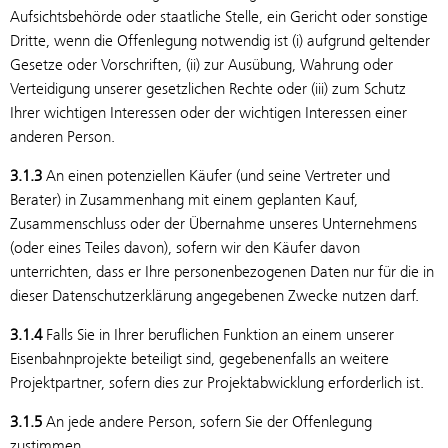
Aufsichtsbehörde oder staatliche Stelle, ein Gericht oder sonstige
Dritte, wenn die Offenlegung notwendig ist (i) aufgrund geltender
Gesetze oder Vorschriften, (ii) zur Ausübung, Wahrung oder
Verteidigung unserer gesetzlichen Rechte oder (iii) zum Schutz
Ihrer wichtigen Interessen oder der wichtigen Interessen einer
anderen Person.
3.1.3
An einen potenziellen Käufer (und seine Vertreter und
Berater) in Zusammenhang mit einem geplanten Kauf,
Zusammenschluss oder der Übernahme unseres Unternehmens
(oder eines Teiles davon), sofern wir den Käufer davon
unterrichten, dass er Ihre personenbezogenen Daten nur für die in
dieser Datenschutzerklärung angegebenen Zwecke nutzen darf.
3.1.4
Falls Sie in Ihrer beruflichen Funktion an einem unserer
Eisenbahnprojekte beteiligt sind, gegebenenfalls an weitere
Projektpartner, sofern dies zur Projektabwicklung erforderlich ist.
3.1.5
An jede andere Person, sofern Sie der Offenlegung
zustimmen.