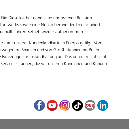
. Die Diesellok hat dabei eine umfassende Revision
Laufwerks sowie eine Neulackierung der Lok inkludiert
 gehüllt – ihren Betrieb wieder aufgenommen.
k auf unserer Kundenlandkarte in Europa getilgt. Vom
rwegen bis Spanien und von Großbritannien bis Polen
Fahrzeuge zur Instandhaltung an. Das unterstreicht nicht
 Serviceleistungen, die wir unseren Kundinnen und Kunden
Facebook
Youtube
Instagram
TikTok
ÖBB Corporate Bl
LinkedIn