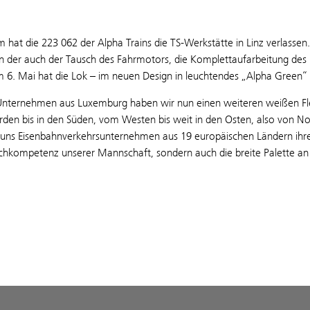
 hat die 223 062 der Alpha Trains die TS-Werkstätte in Linz verlassen
in der auch der Tausch des Fahrmotors, die Komplettaufarbeitung des 
 6. Mai hat die Lok – im neuen Design in leuchtendes „Alpha Green“
nternehmen aus Luxemburg haben wir nun einen weiteren weißen Flec
den bis in den Süden, vom Westen bis weit in den Osten, also von No
 uns Eisenbahnverkehrsunternehmen aus 19 europäischen Ländern ihre 
achkompetenz unserer Mannschaft, sondern auch die breite Palette an